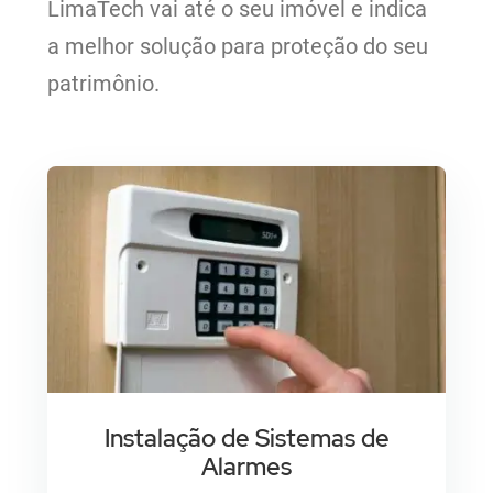
LimaTech vai até o seu imóvel e indica
a melhor solução para proteção do seu
CFTV
patrimônio.
Cerca Elétrica
Alarmes
Contato
Instalação de Sistemas de
Alarmes