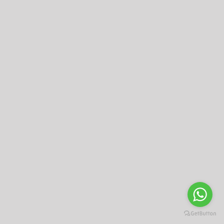
CFTV
Cerca Elétrica
Alarmes
Contato